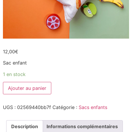
12,00
€
Sac enfant
1 en stock
Ajouter au panier
UGS :
02569440bb7f
Catégorie :
Sacs enfants
Description
Informations complémentaires