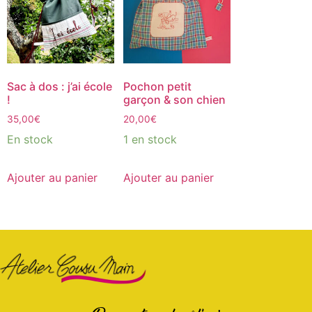
Sac à dos : j’ai école
Pochon petit
!
garçon & son chien
35,00
€
20,00
€
En stock
1 en stock
Ajouter au panier
Ajouter au panier