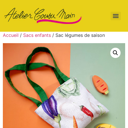
Accueil
/
Sacs enfants
/ Sac légumes de saison