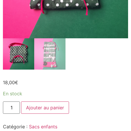
18,00
€
En stock
Ajouter au panier
Catégorie :
Sacs enfants