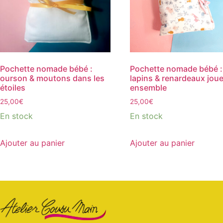
Pochette nomade bébé :
Pochette nomade bébé :
ourson & moutons dans les
lapins & renardeaux jou
étoiles
ensemble
25,00
€
25,00
€
En stock
En stock
Ajouter au panier
Ajouter au panier