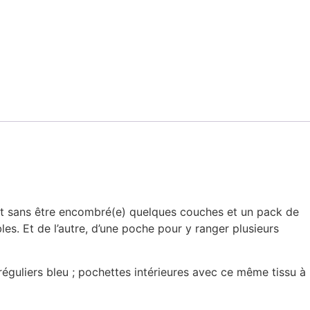
 et sans être encombré(e) quelques couches et un pack de
les. Et de l’autre, d’une poche pour y ranger plusieurs
rréguliers bleu ; pochettes intérieures avec ce même tissu à