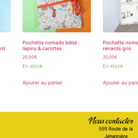
Pochette nomade bébé :
Pochette noma
ent
lapins & carottes
renards gris
25,00
€
25,00
€
En stock
En stock
Ajouter au panier
Ajouter au pan
Nous contacter
559 Route de la
Jehannière