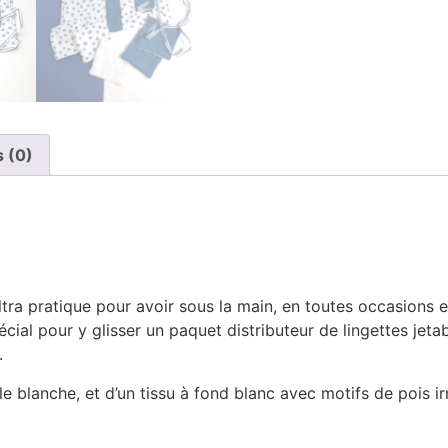
s (0)
ltra pratique pour avoir sous la main, en toutes occasions
ial pour y glisser un paquet distributeur de lingettes jetab
.
le blanche, et d’un tissu à fond blanc avec motifs de pois i