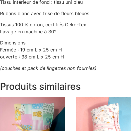
Tissu intérieur de fond : tissu uni bleu
Rubans blanc avec frise de fleurs bleues
Tissus 100 % coton, certifiés Oeko-Tex.
Lavage en machine à 30°
Dimensions
Fermée : 19 cm L x 25 cm H
ouverte : 38 cm L x 25 cm H
(couches et pack de lingettes non fournies)
Produits similaires