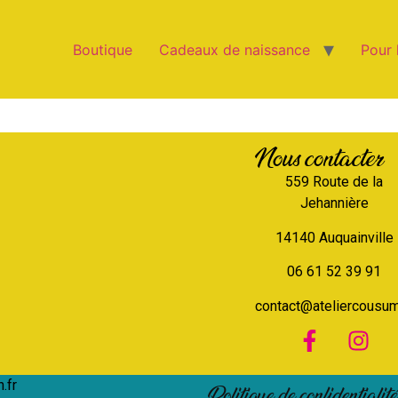
Boutique
Cadeaux de naissance
Pour 
Nous contacter
559 Route de la
Jehannière
14140 Auquainville
06 61 52 39 91
contact@ateliercousum
.fr
Politique de confidentialit