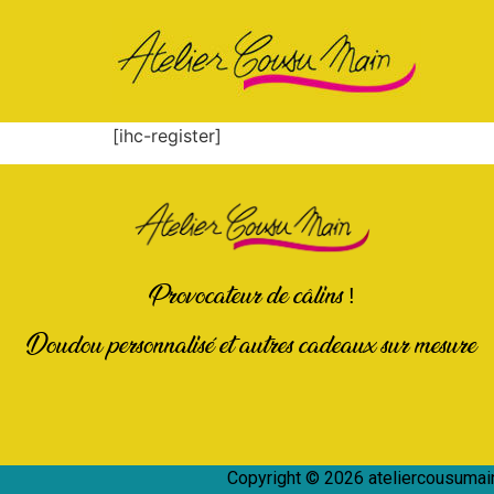
[ihc-register]
Provocateur de câlins !
Doudou personnalisé et autres cadeaux sur mesure
Copyright © 2026 ateliercousumain