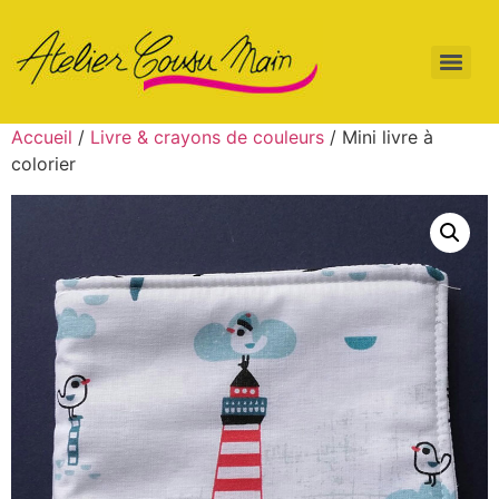
Accueil
/
Livre & crayons de couleurs
/ Mini livre à
colorier