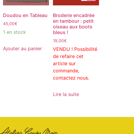
Doudou en Tableau
Broderie encadrée
en tambour : petit
45,00
€
oiseau aux boots
1 en stock
bleus !
19,00
€
Ajouter au panier
VENDU ! Possibilité
de refaire cet
article sur
commande,
contactez nous.
Lire la suite