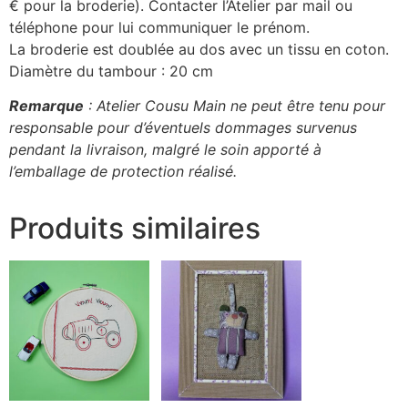
€ pour la broderie). Contacter l’Atelier par mail ou
téléphone pour lui communiquer le prénom.
La broderie est doublée au dos avec un tissu en coton.
Diamètre du tambour : 20 cm
Remarque
: Atelier Cousu Main ne peut être tenu pour
responsable pour d’éventuels dommages survenus
pendant la livraison, malgré le soin apporté à
l’emballage de protection réalisé.
Produits similaires