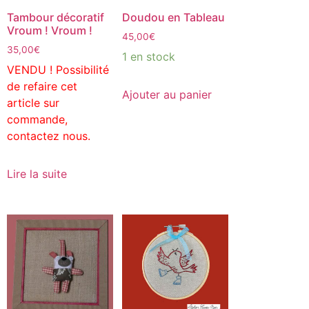
Tambour décoratif
Doudou en Tableau
Vroum ! Vroum !
45,00
€
35,00
€
1 en stock
VENDU ! Possibilité
de refaire cet
Ajouter au panier
article sur
commande,
contactez nous.
Lire la suite