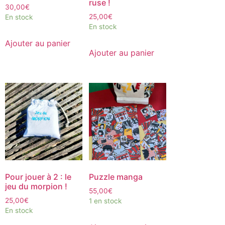
ruse !
30,00
€
25,00
€
En stock
En stock
Ajouter au panier
Ajouter au panier
Pour jouer à 2 : le
Puzzle manga
jeu du morpion !
55,00
€
25,00
€
1 en stock
En stock