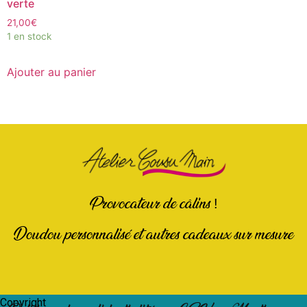
verte
21,00
€
1 en stock
Ajouter au panier
Provocateur de câlins !
Doudou personnalisé et autres cadeaux sur mesure
Copyright