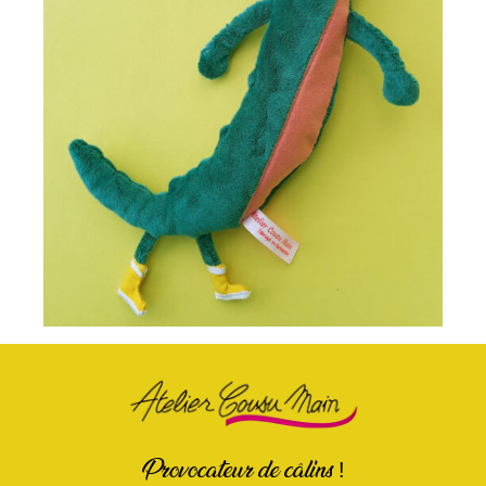
Provocateur de câlins !