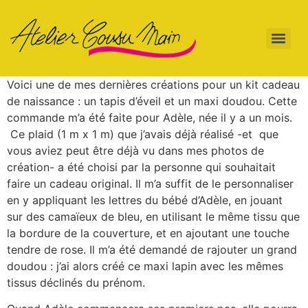
Voici une de mes dernières créations pour un kit cadeau
de naissance : un tapis d’éveil et un maxi doudou. Cette
commande m’a été faite pour Adèle, née il y a un mois.
Ce plaid (1 m x 1 m) que j’avais déjà réalisé -et que
vous aviez peut être déjà vu dans mes photos de
création- a été choisi par la personne qui souhaitait
faire un cadeau original. Il m’a suffit de le personnaliser
en y appliquant les lettres du bébé d’Adèle, en jouant
sur des camaïeux de bleu, en utilisant le même tissu que
la bordure de la couverture, et en ajoutant une touche
tendre de rose. Il m’a été demandé de rajouter un grand
doudou : j’ai alors créé ce maxi lapin avec les mêmes
tissus déclinés du prénom.