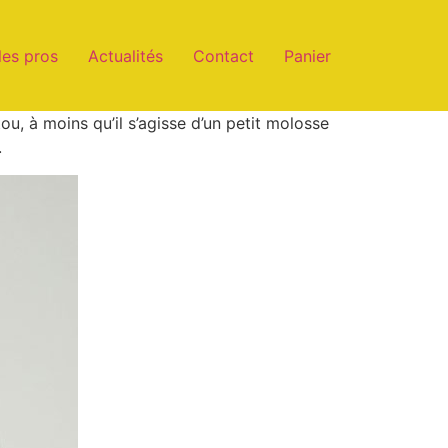
les pros
Actualités
Contact
Panier
ou, à moins qu’il s’agisse d’un petit molosse
.