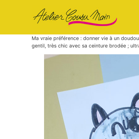
Ma vraie préférence : donner vie à un doudou d
gentil, très chic avec sa ceinture brodée ; u