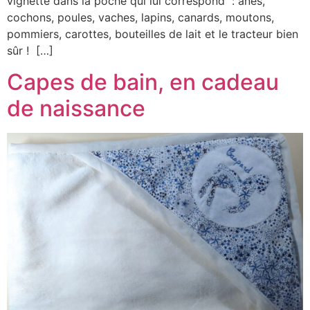
vignette dans la poche qui lui correspond : ânes,
cochons, poules, vaches, lapins, canards, moutons,
pommiers, carottes, bouteilles de lait et le tracteur bien
sûr ! […]
Capes de bain, en cadeau
de naissance