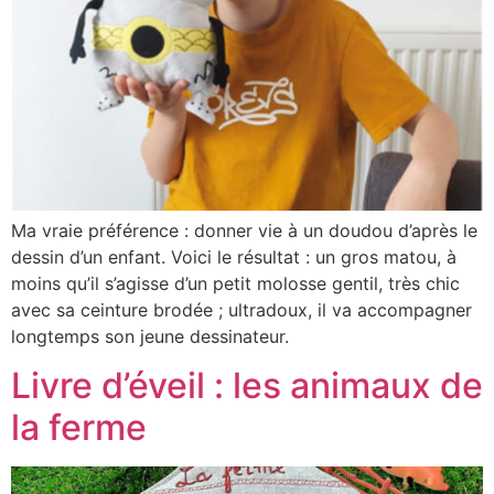
Ma vraie préférence : donner vie à un doudou d’après le
dessin d’un enfant. Voici le résultat : un gros matou, à
moins qu’il s’agisse d’un petit molosse gentil, très chic
avec sa ceinture brodée ; ultradoux, il va accompagner
longtemps son jeune dessinateur.
Livre d’éveil : les animaux de
la ferme